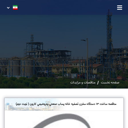
صفحه نخست
مناقصات و مزایدات
مناقصه ساخت 13 دستگاه مخزن تصفيه خانه پساب صنعتي پتروشيمي کارون ( نوبت دوم)