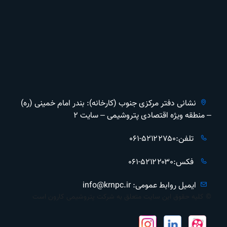
نشانی دفتر مرکزی جنوب (کارخانه): بندر امام خمینی (ره)
– منطقه ویژه اقتصادی پتروشیمی – سایت ۲
تلفن:۵۲۱۲۲۷۵۰-۰۶۱
فکس:۵۲۱۲۲۰۳۰-۰۶۱
ایمیل روابط عمومی: info@krnpc.ir
© کلیه حقوق این سایت متعلق به شرکت پتروشیمی کارون است