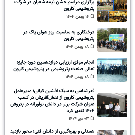
برگزاری مراسم جشن نیمه شعبان در شرکت
پتروشیمی کارون
14 بهمن 1404
درختکاری به مناسبت روز هوای پاک در
پتروشیمی کارون
08 بهمن 1404
انجام موفق ارزیابی دوازدهمین دوره جایزه
تعالی صنعت پتروشیمی در پتروشیمی کارون
08 بهمن 1404
قدرشناسی به سبک افشین کیانی؛ مدیرعامل
پتروشیمی کارون از نقش‌آفرینان در کسب
عنوان شرکت برتر در دانش‌ نوآورانه در پتروفن
1404 تقدیر کرد
03 دی 1404
همدلی و بهره‌گیری از دانش فنی؛ محور بازدید