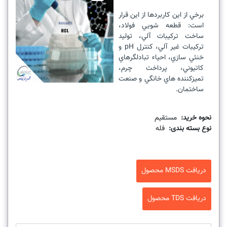
برخي از اين کاربردها از اين قرار
است: قطعه شويي فولاد،
ساخت ترکيبات آلي، توليد
ترکيبات غير آلي، کنترل pH و
خنثي سازي، احياء تبادلگرهاي
کاتيوني، پرداخت چرم،
تميزکننده هاي خانگي و صنعت
ساختمان.
نحوه خرید:
مستقیم
نوع بسته بندی:
فله
دریافت MSDS محصول
دریافت TDS محصول