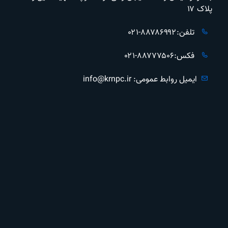
پلاک ۱۷
تلفن:۸۸۷۸۶۹۹۲-۰۲۱
فکس:۸۸۷۷۷۵۰۶-۰۲۱
ایمیل روابط عمومی: info@krnpc.ir