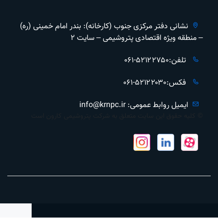
نشانی دفتر مرکزی جنوب (کارخانه): بندر امام خمینی (ره)
– منطقه ویژه اقتصادی پتروشیمی – سایت ۲
تلفن:۵۲۱۲۲۷۵۰-۰۶۱
فکس:۵۲۱۲۲۰۳۰-۰۶۱
ایمیل روابط عمومی: info@krnpc.ir
© کلیه حقوق این سایت متعلق به شرکت پتروشیمی کارون است