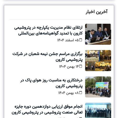
آخرین اخبار
ارتقای نظام مدیریت یکپارچه در پتروشیمی
کارون با تمدید گواهینامه‌های بین‌المللی
05 اسفند 1404
برگزاری مراسم جشن نیمه شعبان در شرکت
پتروشیمی کارون
14 بهمن 1404
درختکاری به مناسبت روز هوای پاک در
پتروشیمی کارون
08 بهمن 1404
انجام موفق ارزیابی دوازدهمین دوره جایزه
تعالی صنعت پتروشیمی در پتروشیمی کارون